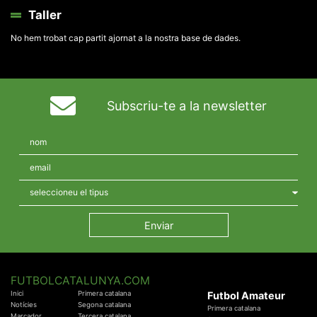
Taller
No hem trobat cap partit ajornat a la nostra base de dades.
Subscriu-te a la newsletter
FUTBOLCATALUNYA.COM
Inici
Primera catalana
Futbol Amateur
Notícies
Segona catalana
Primera catalana
Marcador
Tercera catalana