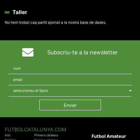
Taller
No hem trobat cap partit ajornat a la nostra base de dades.
Subscriu-te a la newsletter
FUTBOLCATALUNYA.COM
Inici
Primera catalana
Futbol Amateur