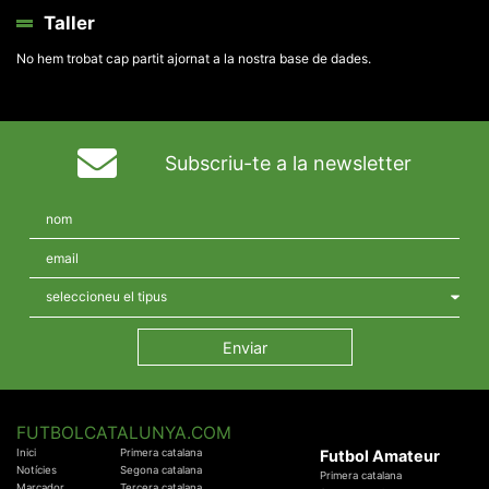
Taller
No hem trobat cap partit ajornat a la nostra base de dades.
Subscriu-te a la newsletter
FUTBOLCATALUNYA.COM
Inici
Primera catalana
Futbol Amateur
Notícies
Segona catalana
Primera catalana
Marcador
Tercera catalana