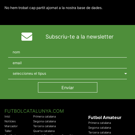
No hem trobat cap partit ajornat a la nostra base de dades.
Subscriu-te a la newsletter
FUTBOLCATALUNYA.COM
Inici
Primera catalana
Futbol Amateur
Notícies
Segona catalana
Primera catalana
Marcador
Tercera catalana
Segona catalana
Taller
Quarta catalana
Tercera catalana