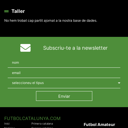
Taller
No hem trobat cap partit ajornat a la nostra base de dades.
Subscriu-te a la newsletter
FUTBOLCATALUNYA.COM
Inici
Primera catalana
Futbol Amateur