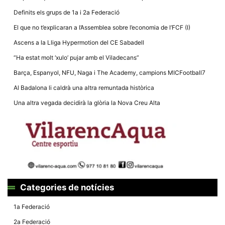
Definits els grups de 1a i 2a Federació
El que no t’explicaran a l’Assemblea sobre l’economia de l’FCF (I)
Ascens a la Lliga Hypermotion del CE Sabadell
“Ha estat molt ‘xulo’ pujar amb el Viladecans”
Necessàries
Aquestes
Barça, Espanyol, NFU, Naga i The Academy, campions MICFootball7
cookies no
són
Al Badalona li caldrà una altra remuntada històrica
opcionals,
són
Una altra vegada decidirà la glòria la Nova Creu Alta
necessàries
per al
funcionament
tècnic de la
web.
Estadístiques
Recopilem
dades
Categories de notícies
estadístiques
de manera
anònima d'ús
1a Federació
del lloc web
per a millorar
2a Federació