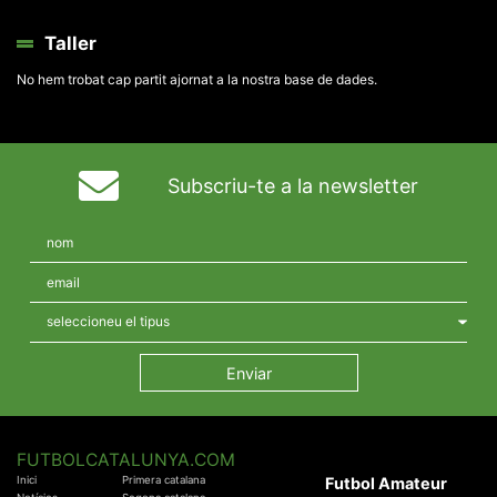
Taller
No hem trobat cap partit ajornat a la nostra base de dades.
Subscriu-te a la newsletter
FUTBOLCATALUNYA.COM
Inici
Primera catalana
Futbol Amateur