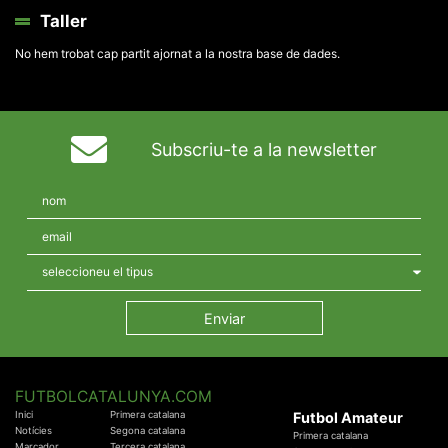
Taller
No hem trobat cap partit ajornat a la nostra base de dades.
Subscriu-te a la newsletter
FUTBOLCATALUNYA.COM
Inici
Primera catalana
Futbol Amateur
Notícies
Segona catalana
Primera catalana
Marcador
Tercera catalana