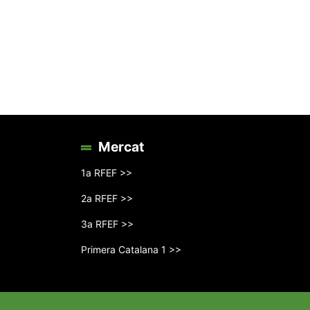
Mercat
1a RFEF >>
2a RFEF >>
3a RFEF >>
Primera Catalana 1 >>