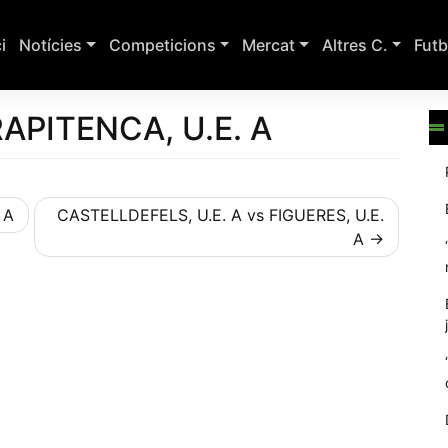
ci
Notícies
Competicions
Mercat
Altres C.
Futb
RAPITENCA, U.E. A
 A
CASTELLDEFELS, U.E. A vs FIGUERES, U.E.
A