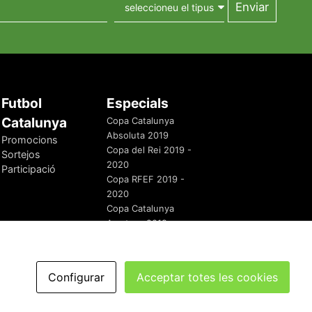
Futbol
Especials
Catalunya
Copa Catalunya
Absoluta 2019
Promocions
Copa del Rei 2019 -
Sortejos
2020
Participació
Copa RFEF 2019 -
2020
Copa Catalunya
Amateur 2019
Configurar
Acceptar totes les cookies
redaccio@futbolcatalunya.com