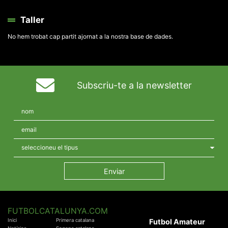
Taller
No hem trobat cap partit ajornat a la nostra base de dades.
Subscriu-te a la newsletter
FUTBOLCATALUNYA.COM
Inici
Primera catalana
Futbol Amateur