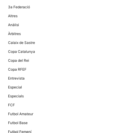
la funcionalitat
i la seva
3a Federació
estructura.
Altres
Anàlisi
Experiència
Àrbitres
d'usuari
Alguns
Calaix de Sastre
components
tècnics del
Copa Catalunya
nostre lloc web
emmagatzemen
Copa del Rei
dades en el seu
dispositiu que
Copa RFEF
permeten que el
lloc funcioni tan
Entrevista
bé com sigui
possible. Si
Especial
rebutja
aquestes
Especials
cookies
algunes
FCF
funcionalitats
desapareixeran
Futbol Amateur
del lloc web.
Futbol Base
Futbol Femení