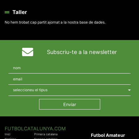
Taller
No hem trobat cap partit ajornat a la nostra base de dades.
Subscriu-te a la newsletter
FUTBOLCATALUNYA.COM
Inici
Primera catalana
Futbol Amateur