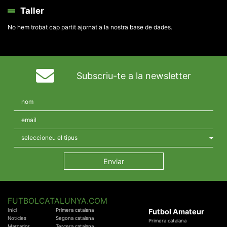
Taller
No hem trobat cap partit ajornat a la nostra base de dades.
Subscriu-te a la newsletter
FUTBOLCATALUNYA.COM
Inici
Primera catalana
Futbol Amateur
Notícies
Segona catalana
Primera catalana
Marcador
Tercera catalana