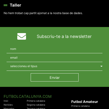
Taller
No hem trobat cap partit ajornat a la nostra base de dades.
Subscriu-te a la newsletter
FUTBOLCATALUNYA.COM
Inici
Primera catalana
Futbol Amateur
Notícies
Segona catalana
Primera catalana
Marcador
Tercera catalana