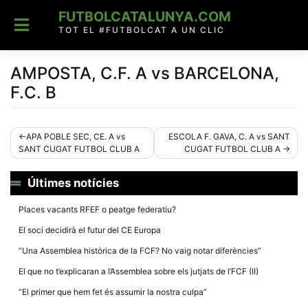
Skip
FUTBOLCATALUNYA.COM
to
content
TOT EL #FUTBOLCAT A UN CLIC
AMPOSTA, C.F. A vs BARCELONA,
F.C. B
Navegació
APA POBLE SEC, CE. A vs
ESCOLA F. GAVA, C. A vs SANT
SANT CUGAT FUTBOL CLUB A
CUGAT FUTBOL CLUB A
d'entrades
Últimes notícies
Places vacants RFEF o peatge federatiu?
El soci decidirà el futur del CE Europa
“Una Assemblea històrica de la FCF? No vaig notar diferències”
El que no t’explicaran a l’Assemblea sobre els jutjats de l’FCF (II)
“El primer que hem fet és assumir la nostra culpa”