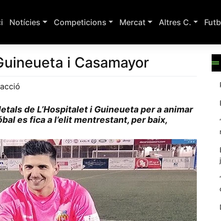
ci
Notícies
Competicions
Mercat
Altres C.
Futb
 Guineueta i Casamayor
acció
letals de L’Hospitalet i Guineueta per a animar
l es fica a l’elit mentrestant, per baix,