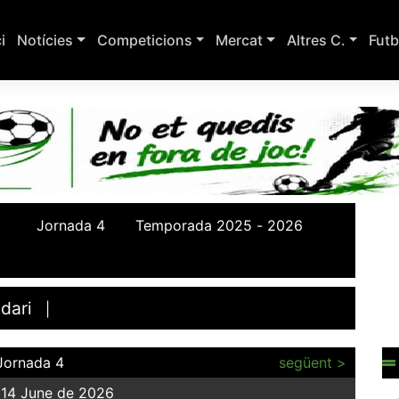
ci
Notícies
Competicions
Mercat
Altres C.
Futb
dari
|
Jornada 4
següent >
14 June de 2026