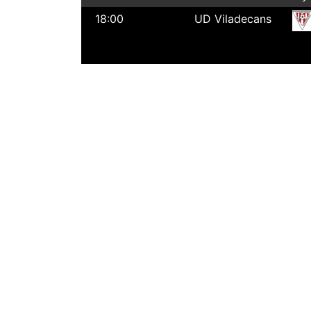
18:00
UD Viladecans