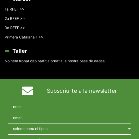
1a RFEF >>
2a RFEF >>
3a RFEF >>
Primera Catalana 1 >>
Taller
No hem trobat cap partit ajornat a la nostra base de dades.
Subscriu-te a la newsletter