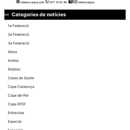
Categories de notícies
1a Federació
2a Federació
3a Federació
Altres
Anàlisi
Àrbitres
Calaix de Sastre
Copa Catalunya
Copa del Rei
Copa RFEF
Entrevista
Especial