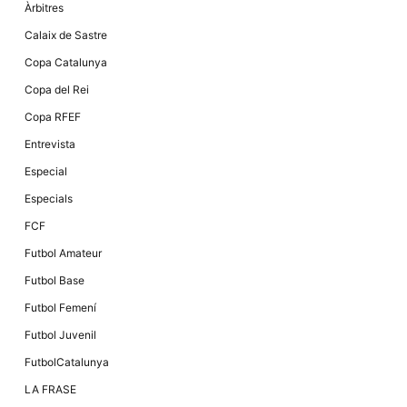
Àrbitres
Calaix de Sastre
Copa Catalunya
Copa del Rei
Copa RFEF
Entrevista
Especial
Especials
FCF
Futbol Amateur
Futbol Base
Futbol Femení
Futbol Juvenil
FutbolCatalunya
LA FRASE