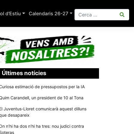
ol d'Estiu
Calendaris 26-27
Últimes notícies
Curiosa estimació de pressupostos per la IA
Quim Carandell, un president de 10 al Tona
El Juventus-Lloret comunicarà aquest dilluns
que desapareix
On n’hi ha dos n’hi ha tres: nou judici contra
Soteras