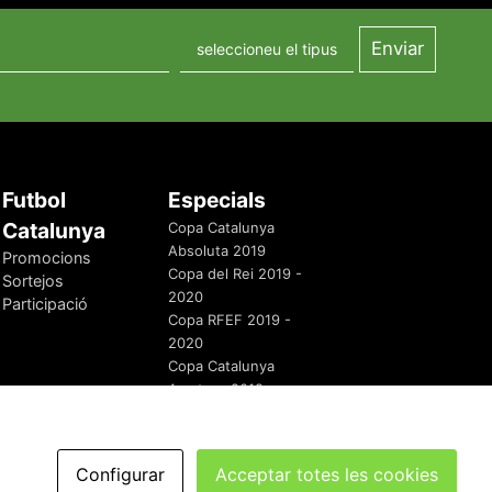
Futbol
Especials
Catalunya
Copa Catalunya
Absoluta 2019
Promocions
Copa del Rei 2019 -
Sortejos
2020
Participació
Copa RFEF 2019 -
2020
Copa Catalunya
Amateur 2019
Configurar
Acceptar totes les cookies