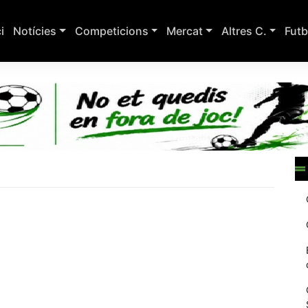
ci
Notícies
Competicions
Mercat
Altres C.
Futb