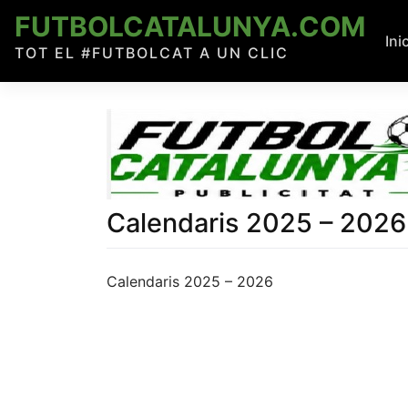
Skip
FUTBOLCATALUNYA.COM
to
Ini
TOT EL #FUTBOLCAT A UN CLIC
content
Calendaris 2025 – 2026
Calendaris 2025 – 2026