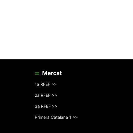
Mercat
1a RFEF >>
2a RFEF >>
3a RFEF >>
Primera Catalana 1 >>