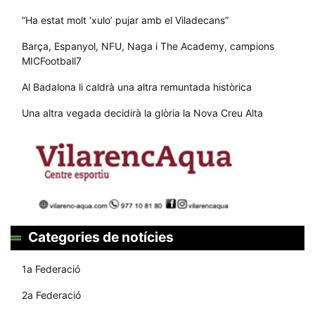
“Ha estat molt ‘xulo’ pujar amb el Viladecans”
Barça, Espanyol, NFU, Naga i The Academy, campions
MICFootball7
Al Badalona li caldrà una altra remuntada històrica
Una altra vegada decidirà la glòria la Nova Creu Alta
Categories de notícies
1a Federació
2a Federació