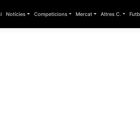
ci
Notícies
Competicions
Mercat
Altres C.
Futb