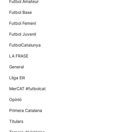
Futbol Amateur
Futbol Base
Futbol Femení
Futbol Juvenil
FutbolCatalunya
LA FRASE
General
Lliga Elit
MerCAT #futbolcat
Opinió
Primera Catalana
Titulars