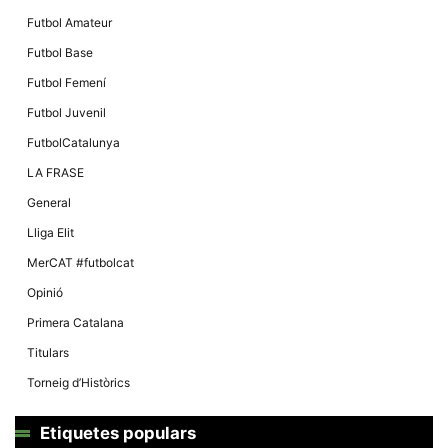
Futbol Amateur
Futbol Base
Futbol Femení
Futbol Juvenil
FutbolCatalunya
LA FRASE
General
Lliga Elit
MerCAT #futbolcat
Opinió
Primera Catalana
Titulars
Torneig d’Històrics
Etiquetes populars