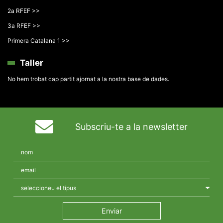
2a RFEF >>
3a RFEF >>
Primera Catalana 1 >>
Taller
No hem trobat cap partit ajornat a la nostra base de dades.
Subscriu-te a la newsletter