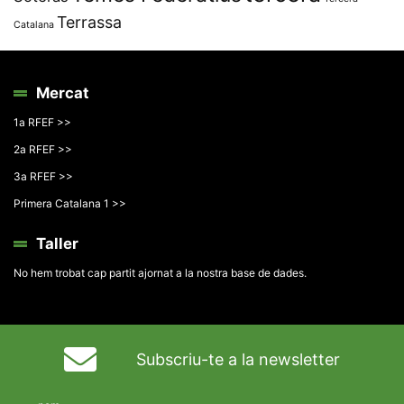
Terrassa
Catalana
Mercat
1a RFEF >>
2a RFEF >>
3a RFEF >>
Primera Catalana 1 >>
Taller
No hem trobat cap partit ajornat a la nostra base de dades.
Subscriu-te a la newsletter