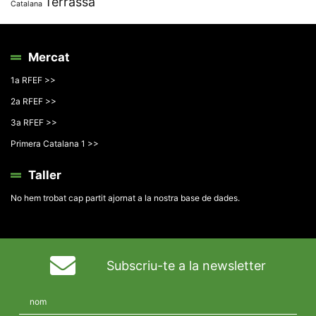
Terrassa
Catalana
Mercat
1a RFEF >>
2a RFEF >>
3a RFEF >>
Primera Catalana 1 >>
Taller
No hem trobat cap partit ajornat a la nostra base de dades.
Subscriu-te a la newsletter