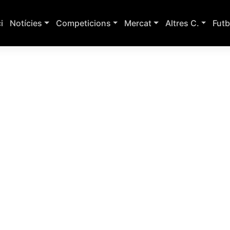
ci
Notícies
Competicions
Mercat
Altres C.
Futb