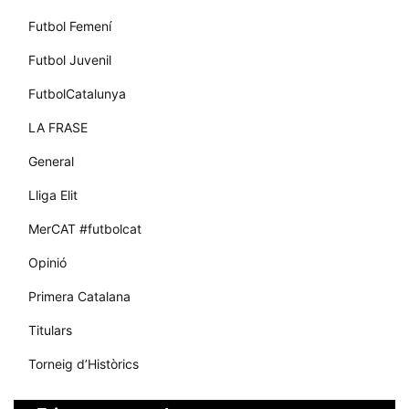
Futbol Femení
Futbol Juvenil
FutbolCatalunya
LA FRASE
General
Lliga Elit
MerCAT #futbolcat
Opinió
Primera Catalana
Titulars
Torneig d’Històrics