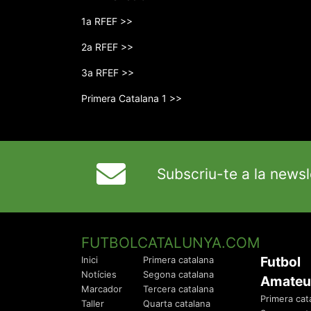
1a RFEF >>
2a RFEF >>
3a RFEF >>
Primera Catalana 1 >>
Subscriu-te a la newsl
FUTBOLCATALUNYA.COM
Futbol
Inici
Primera catalana
Notícies
Segona catalana
Amateu
Marcador
Tercera catalana
Primera cat
Taller
Quarta catalana