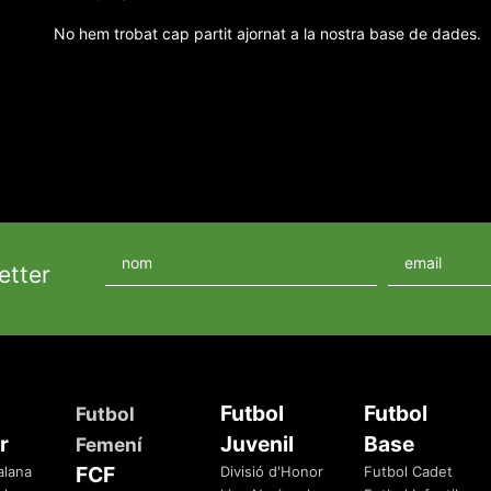
No hem trobat cap partit ajornat a la nostra base de dades.
etter
Futbol
Futbol
Futbol
r
Juvenil
Base
Femení
FCF
alana
Divisió d'Honor
Futbol Cadet