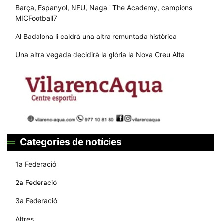
Barça, Espanyol, NFU, Naga i The Academy, campions
MICFootball7
Al Badalona li caldrà una altra remuntada històrica
Una altra vegada decidirà la glòria la Nova Creu Alta
Categories de notícies
1a Federació
2a Federació
3a Federació
Altres