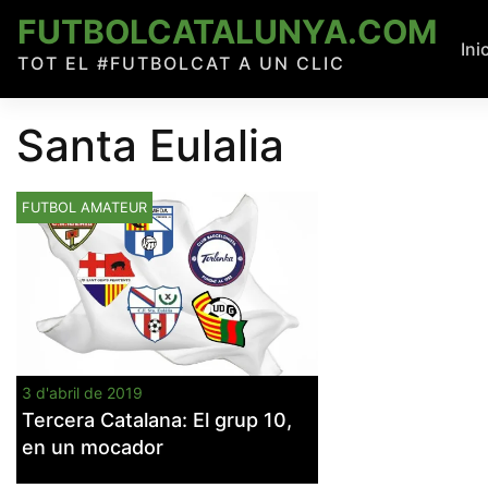
Skip
FUTBOLCATALUNYA.COM
to
Ini
TOT EL #FUTBOLCAT A UN CLIC
content
Santa Eulalia
FUTBOL AMATEUR
3 d'abril de 2019
Tercera Catalana: El grup 10,
en un mocador