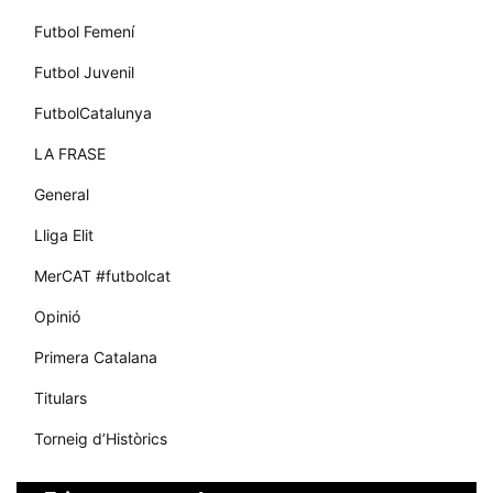
Futbol Femení
Futbol Juvenil
FutbolCatalunya
LA FRASE
General
Lliga Elit
MerCAT #futbolcat
Opinió
Primera Catalana
Titulars
Torneig d’Històrics