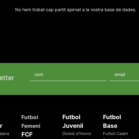
No hem trobat cap partit ajornat a la nostra base de dades.
etter
Futbol
Futbol
Futbol
r
Juvenil
Base
Femení
FCF
alana
Divisió d'Honor
Futbol Cadet