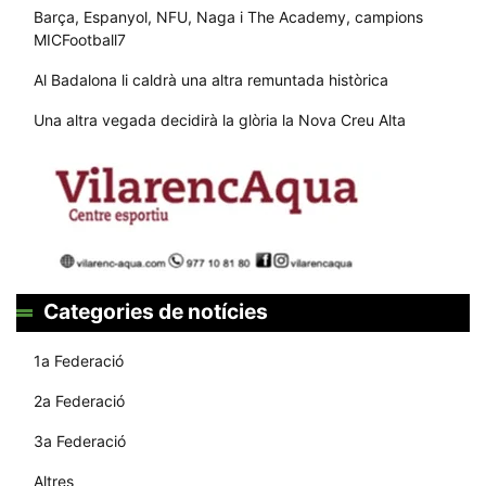
Barça, Espanyol, NFU, Naga i The Academy, campions
MICFootball7
Al Badalona li caldrà una altra remuntada històrica
Una altra vegada decidirà la glòria la Nova Creu Alta
Categories de notícies
1a Federació
2a Federació
3a Federació
Altres