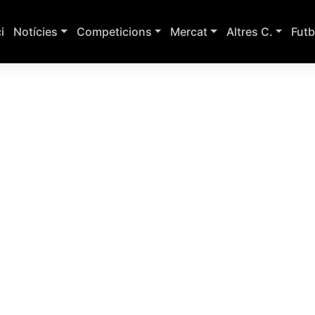
ci
Notícies
Competicions
Mercat
Altres C.
Futb