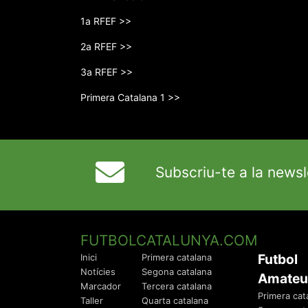
1a RFEF >>
2a RFEF >>
3a RFEF >>
Primera Catalana 1 >>
Subscriu-te a la newsl
FUTBOLCATALUNYA.COM
Futbol
Inici
Primera catalana
Notícies
Segona catalana
Amateu
Marcador
Tercera catalana
Primera cat
Taller
Quarta catalana