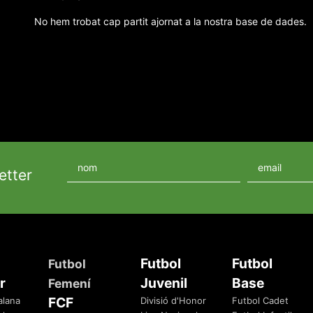
No hem trobat cap partit ajornat a la nostra base de dades.
etter
Futbol
Futbol
Futbol
r
Juvenil
Base
Femení
FCF
alana
Divisió d'Honor
Futbol Cadet