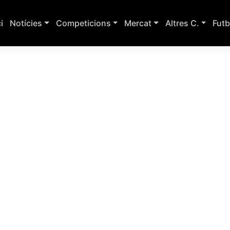
ci
Notícies
Competicions
Mercat
Altres C.
Futb