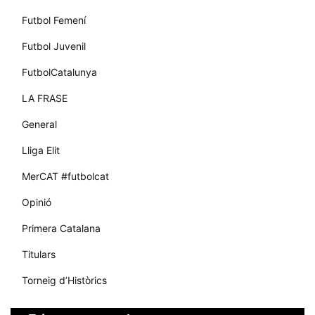
Futbol Femení
Futbol Juvenil
FutbolCatalunya
LA FRASE
General
Lliga Elit
MerCAT #futbolcat
Opinió
Primera Catalana
Titulars
Torneig d’Històrics