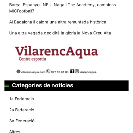
Barça, Espanyol, NFU, Naga i The Academy, campions
MICFootball7
Al Badalona li caldrà una altra remuntada històrica
Una altra vegada decidirà la glòria la Nova Creu Alta
Categories de notícies
1a Federació
2a Federació
3a Federació
Altres