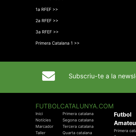
1a RFEF >>
2a RFEF >>
3a RFEF >>
Primera Catalana 1 >>
Subscriu-te a la newsl
FUTBOLCATALUNYA.COM
Futbol
Inici
Primera catalana
Notícies
Segona catalana
Amateu
Marcador
Tercera catalana
Primera cat
Taller
Quarta catalana