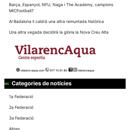
Barça, Espanyol, NFU, Naga i The Academy, campions
MICFootball7
Al Badalona li caldrà una altra remuntada històrica
Una altra vegada decidirà la glòria la Nova Creu Alta
Categories de notícies
1a Federació
2a Federació
3a Federació
Altres