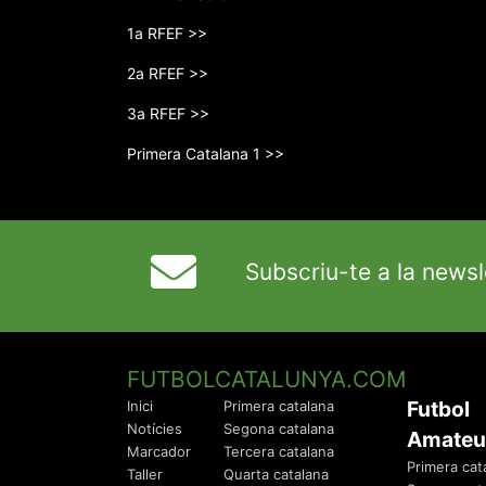
1a RFEF >>
2a RFEF >>
3a RFEF >>
Primera Catalana 1 >>
Subscriu-te a la newsl
FUTBOLCATALUNYA.COM
Futbol
Inici
Primera catalana
Notícies
Segona catalana
Amateu
Marcador
Tercera catalana
Primera cat
Taller
Quarta catalana