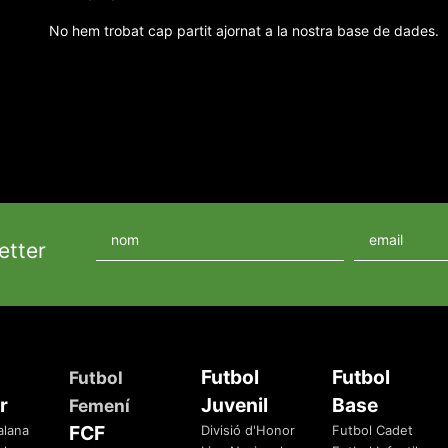
No hem trobat cap partit ajornat a la nostra base de dades.
etter
Futbol
Futbol
Futbol
r
Juvenil
Base
Femení
FCF
alana
Divisió d'Honor
Futbol Cadet