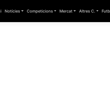
ci
Notícies
Competicions
Mercat
Altres C.
Futb