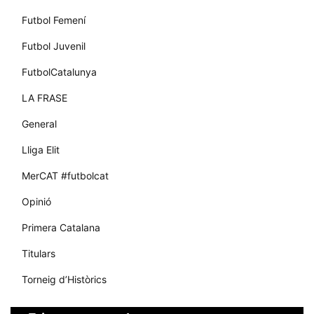
Futbol Femení
Futbol Juvenil
FutbolCatalunya
LA FRASE
General
Lliga Elit
MerCAT #futbolcat
Opinió
Primera Catalana
Titulars
Torneig d’Històrics