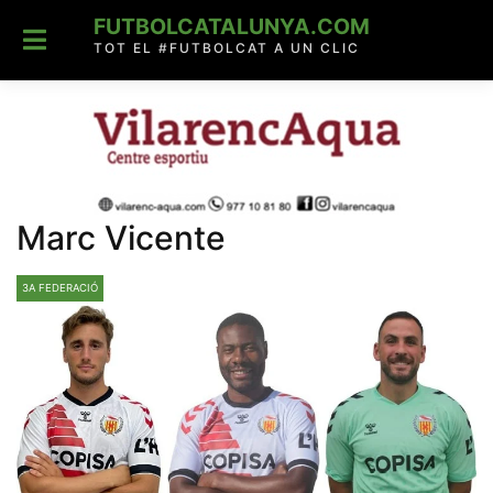
Skip
FUTBOLCATALUNYA.COM
to
content
TOT EL #FUTBOLCAT A UN CLIC
Marc Vicente
3A FEDERACIÓ