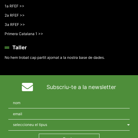
1a RFEF >>
2a RFEF >>
3a RFEF >>
Primera Catalana 1 >>
Taller
No hem trobat cap partit ajornat a la nostra base de dades.
Subscriu-te a la newsletter