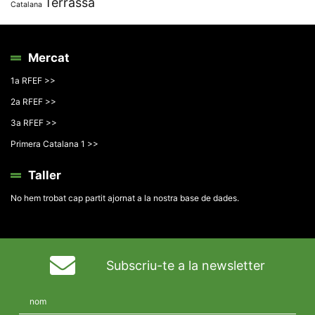
Terrassa
Catalana
Mercat
1a RFEF >>
2a RFEF >>
3a RFEF >>
Primera Catalana 1 >>
Taller
No hem trobat cap partit ajornat a la nostra base de dades.
Subscriu-te a la newsletter