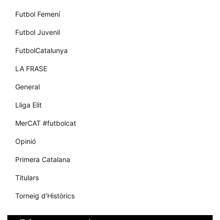
Futbol Femení
Futbol Juvenil
FutbolCatalunya
LA FRASE
General
Lliga Elit
MerCAT #futbolcat
Opinió
Primera Catalana
Titulars
Torneig d’Històrics