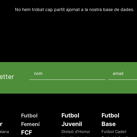
No hem trobat cap partit ajornat a la nostra base de dades.
etter
Futbol
Futbol
Futbol
r
Juvenil
Base
Femení
FCF
alana
Divisió d'Honor
Futbol Cadet