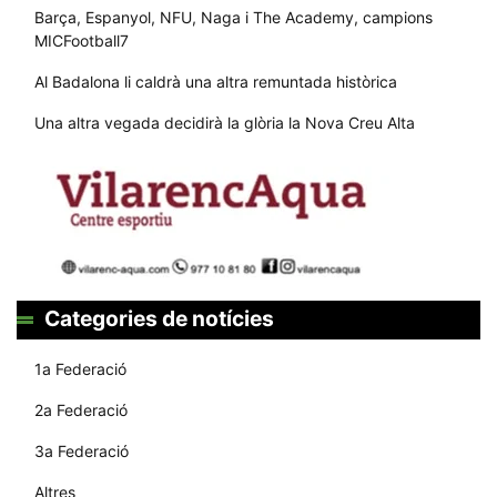
Barça, Espanyol, NFU, Naga i The Academy, campions
MICFootball7
Al Badalona li caldrà una altra remuntada històrica
Una altra vegada decidirà la glòria la Nova Creu Alta
Categories de notícies
1a Federació
2a Federació
3a Federació
Altres