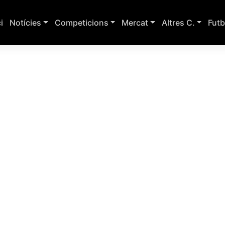
ci
Notícies
Competicions
Mercat
Altres C.
Futb