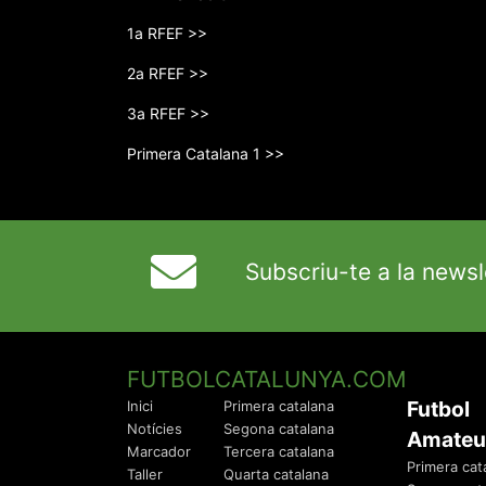
1a RFEF >>
2a RFEF >>
3a RFEF >>
Primera Catalana 1 >>
Subscriu-te a la newsl
FUTBOLCATALUNYA.COM
Futbol
Inici
Primera catalana
Notícies
Segona catalana
Amateu
Marcador
Tercera catalana
Primera cat
Taller
Quarta catalana