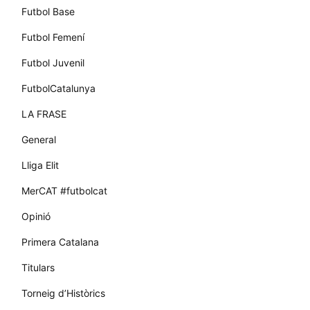
Futbol Base
Futbol Femení
Futbol Juvenil
FutbolCatalunya
LA FRASE
General
Lliga Elit
MerCAT #futbolcat
Opinió
Primera Catalana
Titulars
Torneig d’Històrics