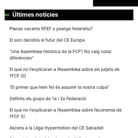
Últimes notícies
Places vacants RFEF o peatge federatiu?
El soci decidirà el futur del CE Europa
“Una Assemblea històrica de la FCF? No vaig notar
diferències”
El que no t’explicaran a l’Assemblea sobre els jutjats de
l’FCF (II)
“El primer que hem fet és assumir la nostra culpa”
Definits els grups de 1a i 2a Federació
El que no t’explicaran a l’Assemblea sobre l’economia de
l’FCF (I)
Ascens a la Lliga Hypermotion del CE Sabadell