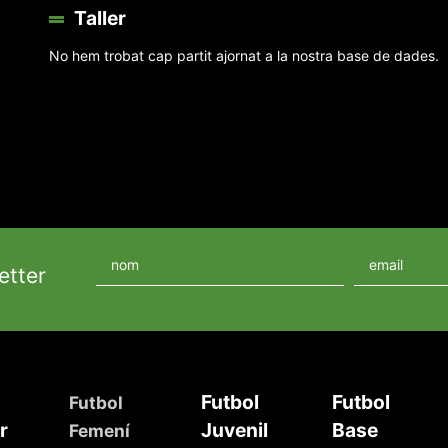
Taller
No hem trobat cap partit ajornat a la nostra base de dades.
etter
Futbol
Futbol
Futbol
r
Juvenil
Base
Femení