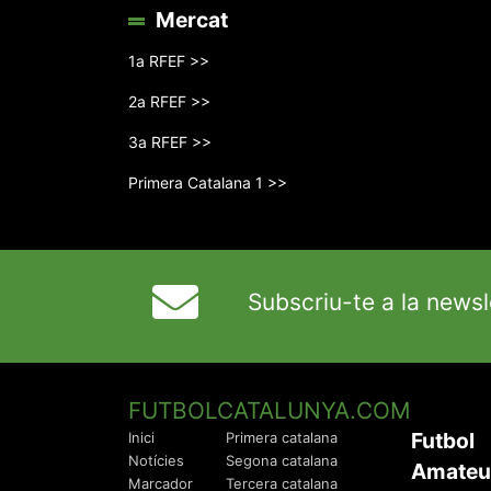
Mercat
1a RFEF >>
2a RFEF >>
3a RFEF >>
Primera Catalana 1 >>
Subscriu-te a la newsl
FUTBOLCATALUNYA.COM
Futbol
Inici
Primera catalana
Notícies
Segona catalana
Amateu
Marcador
Tercera catalana