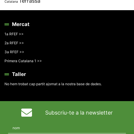
Terrassa
Catalana
Mercat
1a RFEF >>
2a RFEF >>
3a RFEF >>
Primera Catalana 1 >>
Taller
No hem trobat cap partit ajornat a la nostra base de dades.
Subscriu-te a la newsletter