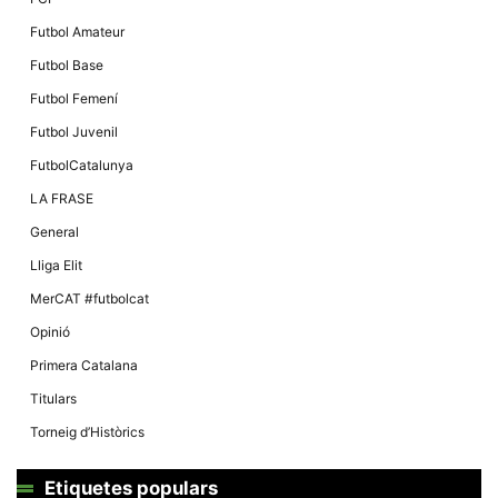
Futbol Amateur
Futbol Base
Futbol Femení
Futbol Juvenil
FutbolCatalunya
LA FRASE
General
Lliga Elit
MerCAT #futbolcat
Opinió
Primera Catalana
Titulars
Torneig d’Històrics
Etiquetes populars