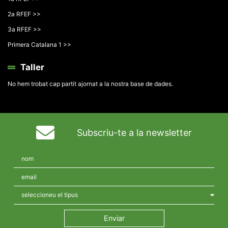
2a RFEF >>
3a RFEF >>
Primera Catalana 1 >>
Taller
No hem trobat cap partit ajornat a la nostra base de dades.
Subscriu-te a la newsletter