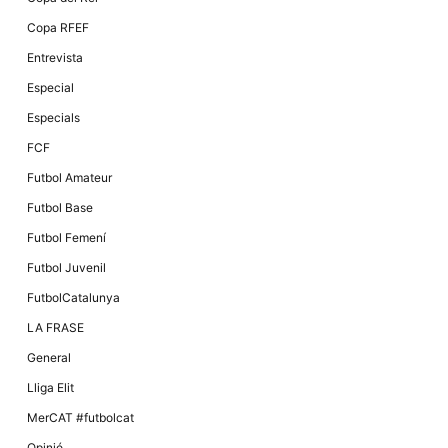
Copa RFEF
Entrevista
Especial
Especials
FCF
Futbol Amateur
Futbol Base
Futbol Femení
Futbol Juvenil
FutbolCatalunya
LA FRASE
General
Lliga Elit
MerCAT #futbolcat
Opinió