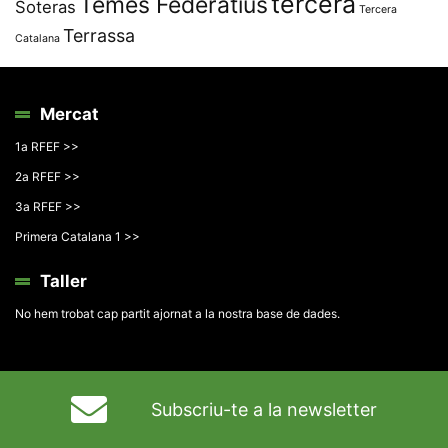
tercera
Temes Federatius
Soteras
Tercera
Terrassa
Catalana
Mercat
1a RFEF >>
2a RFEF >>
3a RFEF >>
Primera Catalana 1 >>
Taller
No hem trobat cap partit ajornat a la nostra base de dades.
Subscriu-te a la newsletter