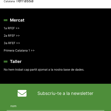
Terrassa
Catalana
Mercat
1a RFEF >>
2a RFEF >>
3a RFEF >>
Primera Catalana 1 >>
Taller
No hem trobat cap partit ajornat a la nostra base de dades.
Subscriu-te a la newsletter