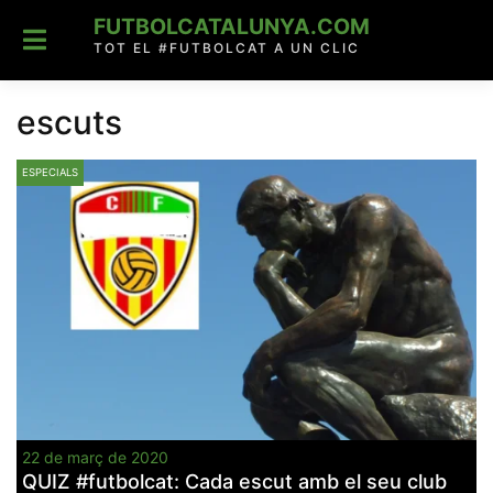
Skip
FUTBOLCATALUNYA.COM
to
content
TOT EL #FUTBOLCAT A UN CLIC
escuts
ESPECIALS
22 de març de 2020
QUIZ #futbolcat: Cada escut amb el seu club