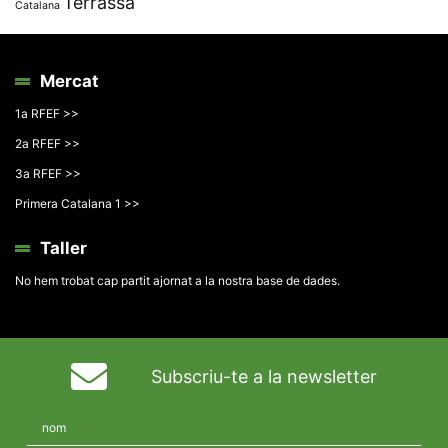
Terrassa
Catalana
Mercat
1a RFEF >>
2a RFEF >>
3a RFEF >>
Primera Catalana 1 >>
Taller
No hem trobat cap partit ajornat a la nostra base de dades.
Subscriu-te a la newsletter