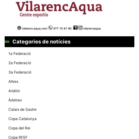
la funcionalitat
i la seva
estructura.
Experiència
d'usuari
Alguns
Categories de notícies
components
tècnics del
1a Federació
nostre lloc web
emmagatzemen
2a Federació
dades en el seu
dispositiu que
3a Federació
permeten que el
lloc funcioni tan
Altres
bé com sigui
possible. Si
Anàlisi
rebutja
aquestes
Àrbitres
cookies
algunes
Calaix de Sastre
funcionalitats
desapareixeran
Copa Catalunya
del lloc web.
Copa del Rei
Copa RFEF