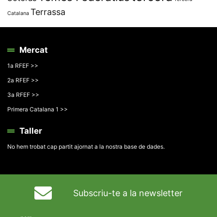
Terrassa
Catalana
Mercat
1a RFEF >>
2a RFEF >>
3a RFEF >>
Primera Catalana 1 >>
Taller
No hem trobat cap partit ajornat a la nostra base de dades.
Subscriu-te a la newsletter