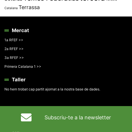
Terrassa
Catalana
Mercat
1a RFEF >>
2a RFEF >>
3a RFEF >>
Primera Catalana 1 >>
Taller
No hem trobat cap partit ajornat a la nostra base de dades.
Subscriu-te a la newsletter