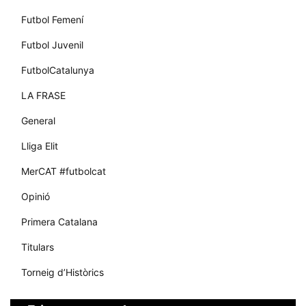
Futbol Femení
Futbol Juvenil
FutbolCatalunya
LA FRASE
General
Lliga Elit
MerCAT #futbolcat
Opinió
Primera Catalana
Titulars
Torneig d’Històrics