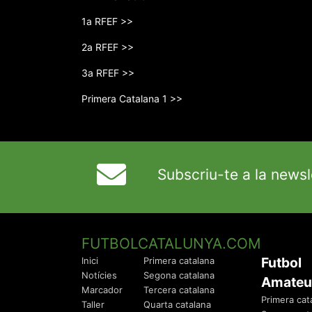
1a RFEF >>
2a RFEF >>
3a RFEF >>
Primera Catalana 1 >>
Subscriu-te a la newsl
FUTBOLCATALUNYA.COM
Futbol
Inici
Primera catalana
Notícies
Segona catalana
Amateu
Marcador
Tercera catalana
Primera cat
Taller
Quarta catalana