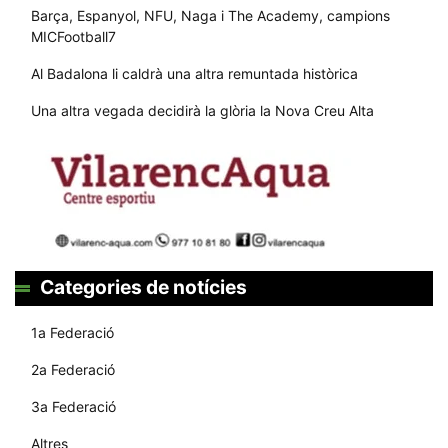
Barça, Espanyol, NFU, Naga i The Academy, campions
MICFootball7
Al Badalona li caldrà una altra remuntada històrica
Una altra vegada decidirà la glòria la Nova Creu Alta
Categories de notícies
1a Federació
2a Federació
3a Federació
Altres