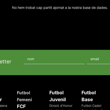
No hem trobat cap partit ajornat a la nostra base de dades.
etter
Futbol
Futbol
Futbol
r
Juvenil
Base
Femení
FCF
alana
Divisió d'Honor
Futbol Cadet