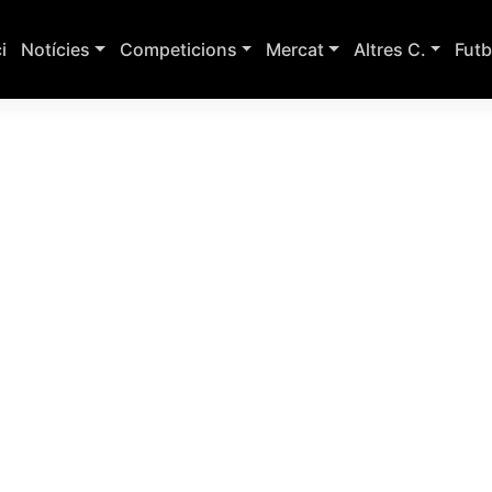
ci
Notícies
Competicions
Mercat
Altres C.
Futb