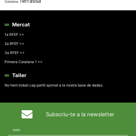
Terrassa
Catalana
Mercat
1a RFEF >>
2a RFEF >>
3a RFEF >>
Primera Catalana 1 >>
Taller
No hem trobat cap partit ajornat a la nostra base de dades.
Subscriu-te a la newsletter