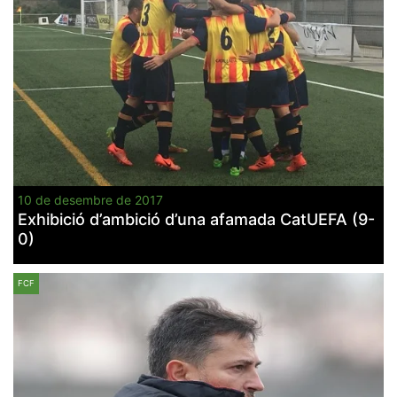
10 de desembre de 2017
Exhibició d’ambició d’una afamada CatUEFA (9-
0)
FCF