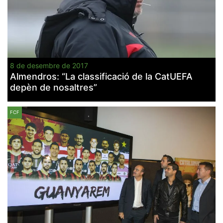
8 de desembre de 2017
Almendros: “La classificació de la CatUEFA
depèn de nosaltres”
FCF