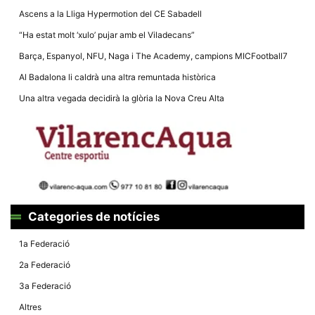
Ascens a la Lliga Hypermotion del CE Sabadell
“Ha estat molt ‘xulo’ pujar amb el Viladecans”
Barça, Espanyol, NFU, Naga i The Academy, campions MICFootball7
Al Badalona li caldrà una altra remuntada històrica
Una altra vegada decidirà la glòria la Nova Creu Alta
Categories de notícies
1a Federació
2a Federació
3a Federació
Altres