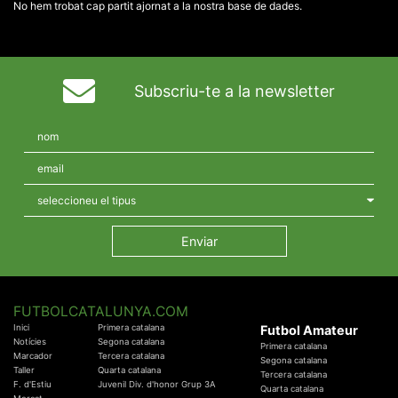
No hem trobat cap partit ajornat a la nostra base de dades.
Subscriu-te a la newsletter
FUTBOLCATALUNYA.COM
Inici
Primera catalana
Futbol Amateur
Notícies
Segona catalana
Primera catalana
Marcador
Tercera catalana
Segona catalana
Taller
Quarta catalana
Tercera catalana
F. d'Estiu
Juvenil Div. d'honor Grup 3A
Quarta catalana