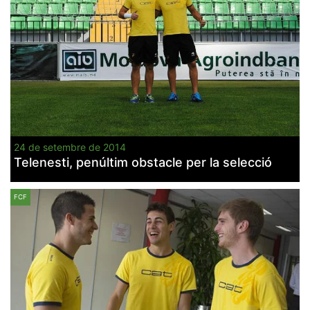
24 de setembre de 2014
Telenesti, penúltim obstacle per la selecció
FCF