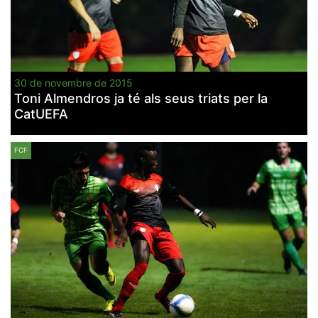
30 de novembre de 2015
Toni Almendros ja té als seus triats per la
CatUEFA
FCF