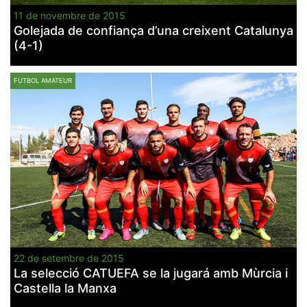
11 de novembre de 2015
Golejada de confiança d’una creixent Catalunya
(4-1)
FUTBOL AMATEUR
22 de setembre de 2015
La selecció CATUEFA se la jugará amb Mùrcia i
Castella la Manxa