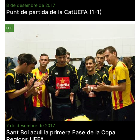
8 de desembre de 2017
Punt de partida de la CatUEFA (1-1)
FCF
7 de desembre de 2017
Sant Boi acull la primera Fase de la Copa
Regions UEFA