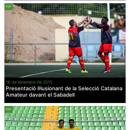
FCF
16 de setembre de 2015
Presentació il·lusionant de la Selecció Catalana
Amateur davant el Sabadell
FCF