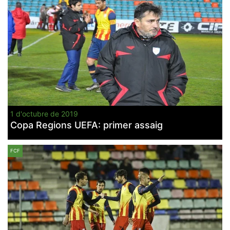
1 d'octubre de 2019
Copa Regions UEFA: primer assaig
FCF