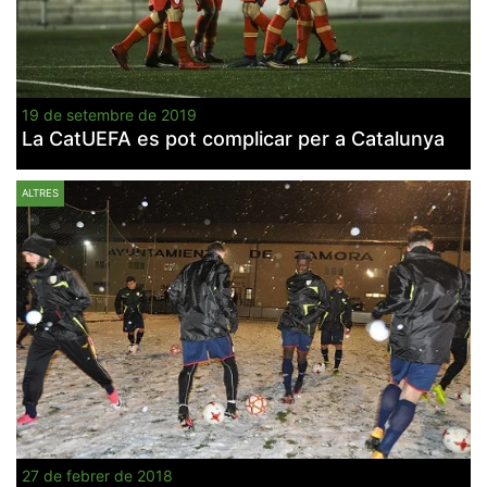
19 de setembre de 2019
La CatUEFA es pot complicar per a Catalunya
ALTRES
27 de febrer de 2018