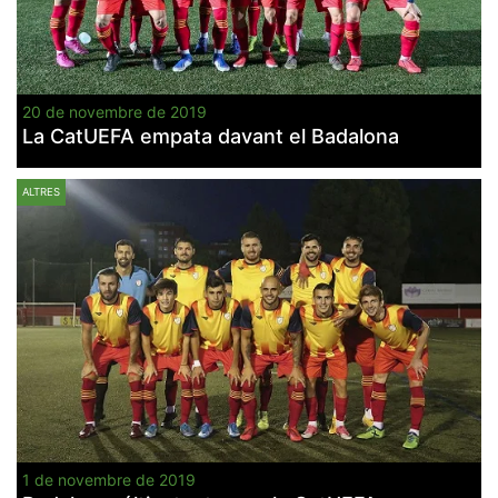
20 de novembre de 2019
La CatUEFA empata davant el Badalona
ALTRES
1 de novembre de 2019