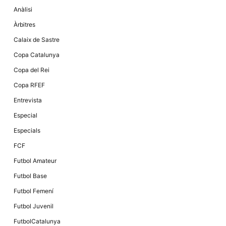
Anàlisi
Àrbitres
Calaix de Sastre
Copa Catalunya
Copa del Rei
Copa RFEF
Entrevista
Especial
Especials
FCF
Futbol Amateur
Futbol Base
Futbol Femení
Futbol Juvenil
FutbolCatalunya