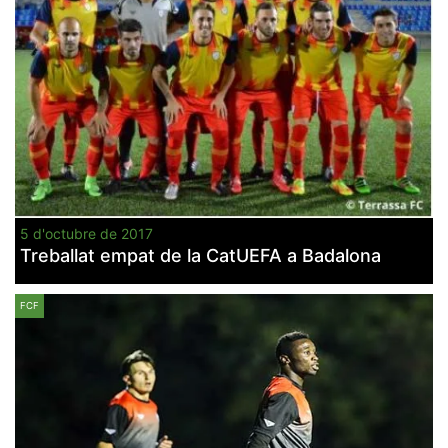
5 d'octubre de 2017
Treballat empat de la CatUEFA a Badalona
FCF