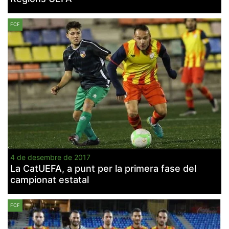
FCF
4 de desembre de 2017
La CatUEFA, a punt per la primera fase del
campionat estatal
FCF