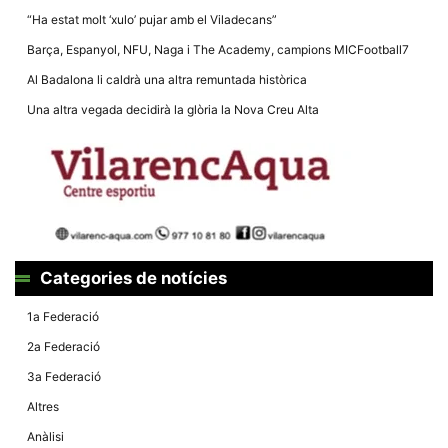
“Ha estat molt ‘xulo’ pujar amb el Viladecans”
Barça, Espanyol, NFU, Naga i The Academy, campions MICFootball7
Al Badalona li caldrà una altra remuntada històrica
Una altra vegada decidirà la glòria la Nova Creu Alta
Categories de notícies
1a Federació
2a Federació
3a Federació
Altres
Anàlisi