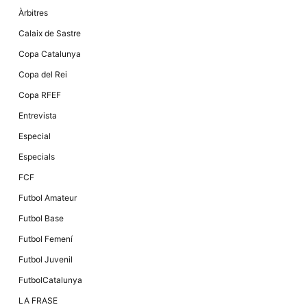
Àrbitres
Calaix de Sastre
Copa Catalunya
Copa del Rei
Copa RFEF
Entrevista
Especial
Especials
FCF
Futbol Amateur
Futbol Base
Futbol Femení
Futbol Juvenil
FutbolCatalunya
LA FRASE