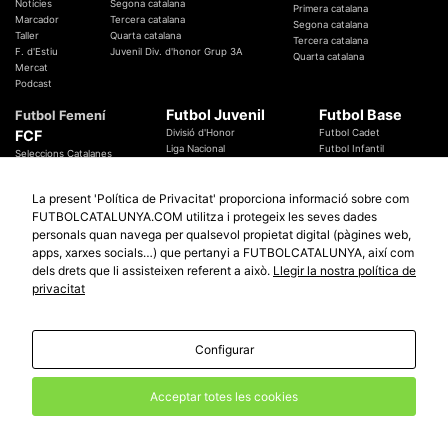
Notícies
Segona catalana
Primera catalana
Marcador
Tercera catalana
Segona catalana
Taller
Quarta catalana
Tercera catalana
F. d'Estiu
Juvenil Div. d'honor Grup 3A
Quarta catalana
Mercat
Podcast
Futbol Juvenil
Futbol Base
Futbol Femení
FCF
Divisió d'Honor
Futbol Cadet
Liga Nacional
Futbol Infantil
Seleccions Catalanes
Territorials
Futbol Aleví
Entrenadors
Futbol Prebenjamí
Àrbitres
La present 'Política de Privacitat' proporciona informació sobre com
Temes Federatius
FUTBOLCATALUNYA.COM utilitza i protegeix les seves dades
Futbol Catalunya
Especials
personals quan navega per qualsevol propietat digital (pàgines web,
Promocions
Copa Catalunya Absoluta 2019
apps, xarxes socials…) que pertanyi a FUTBOLCATALUNYA, així com
Sortejos
Copa del Rei 2019 - 2020
dels drets que li assisteixen referent a això.
Llegir la nostra política de
Participació
Copa RFEF 2019 - 2020
privacitat
Copa Catalunya Amateur 2019
Configurar
© 2010 - 2026
FutbolCatalunya.com
Avis Legal
Política de Privacitat
Política de Cookies
Acceptar totes les cookies
redaccio@futbolcatalunya.com