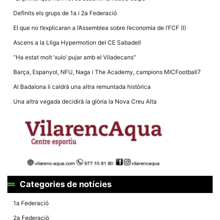
Definits els grups de 1a i 2a Federació
El que no t’explicaran a l’Assemblea sobre l’economia de l’FCF (I)
Ascens a la Lliga Hypermotion del CE Sabadell
“Ha estat molt ‘xulo’ pujar amb el Viladecans”
Barça, Espanyol, NFU, Naga i The Academy, campions MICFootball7
Al Badalona li caldrà una altra remuntada històrica
Una altra vegada decidirà la glòria la Nova Creu Alta
Categories de notícies
1a Federació
2a Federació