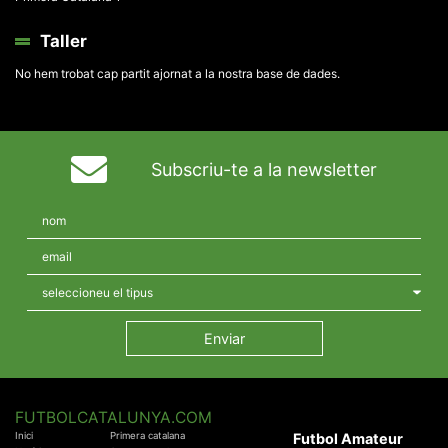
Taller
No hem trobat cap partit ajornat a la nostra base de dades.
Subscriu-te a la newsletter
FUTBOLCATALUNYA.COM
Inici
Primera catalana
Futbol Amateur