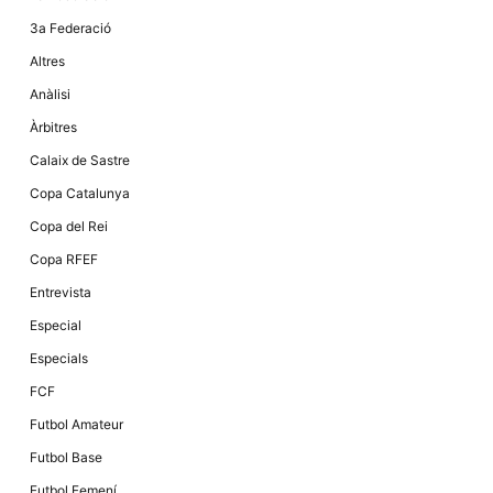
3a Federació
Altres
Anàlisi
Àrbitres
Calaix de Sastre
Copa Catalunya
Copa del Rei
Copa RFEF
Entrevista
Especial
Especials
FCF
Futbol Amateur
Futbol Base
Futbol Femení