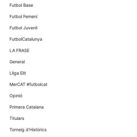
Futbol Base
Futbol Femení
Futbol Juvenil
FutbolCatalunya
LA FRASE
General
Lliga Elit
MerCAT #futbolcat
Opinió
Primera Catalana
Titulars
Torneig d’Històrics