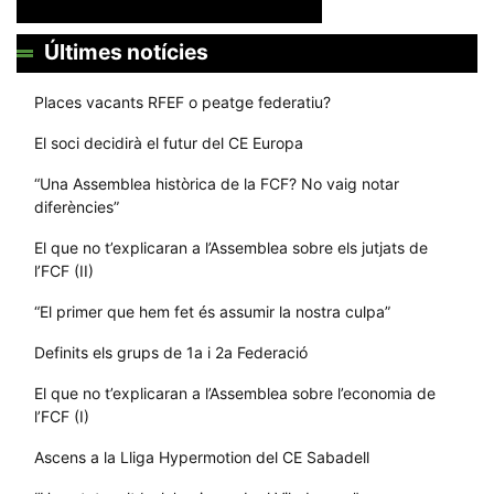
Últimes notícies
Places vacants RFEF o peatge federatiu?
El soci decidirà el futur del CE Europa
“Una Assemblea històrica de la FCF? No vaig notar
diferències”
El que no t’explicaran a l’Assemblea sobre els jutjats de
l’FCF (II)
“El primer que hem fet és assumir la nostra culpa”
Definits els grups de 1a i 2a Federació
El que no t’explicaran a l’Assemblea sobre l’economia de
l’FCF (I)
Ascens a la Lliga Hypermotion del CE Sabadell