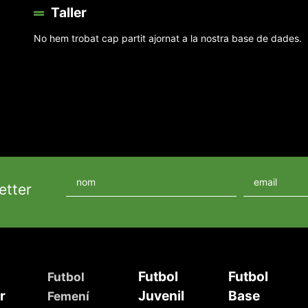
Taller
No hem trobat cap partit ajornat a la nostra base de dades.
etter
Futbol
Futbol
Futbol
r
Juvenil
Base
Femení