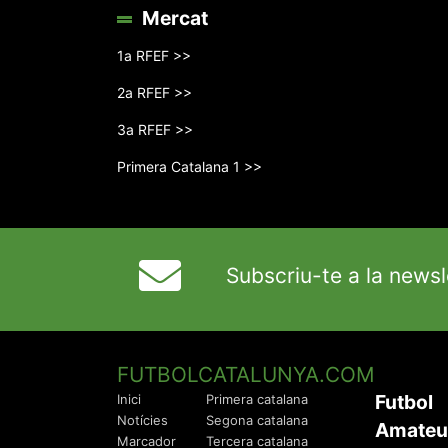
Mercat
1a RFEF >>
2a RFEF >>
3a RFEF >>
Primera Catalana 1 >>
Subscriu-te a la newsl
FUTBOLCATALUNYA.COM
Futbol
Inici
Primera catalana
Notícies
Segona catalana
Amateu
Marcador
Tercera catalana