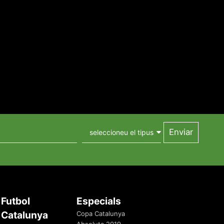
Futbol
Especials
Catalunya
Copa Catalunya
Absoluta 2019