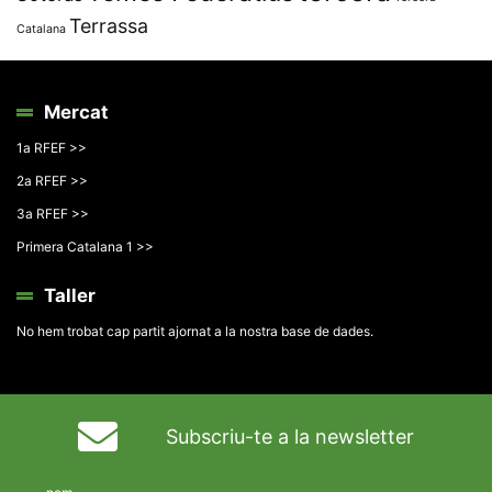
Terrassa
Catalana
Mercat
1a RFEF >>
2a RFEF >>
3a RFEF >>
Primera Catalana 1 >>
Taller
No hem trobat cap partit ajornat a la nostra base de dades.
Subscriu-te a la newsletter