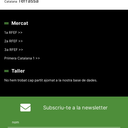
Terrassa
Catalana
Mercat
1a RFEF >>
2a RFEF >>
3a RFEF >>
Primera Catalana 1 >>
Taller
No hem trobat cap partit ajornat a la nostra base de dades.
Subscriu-te a la newsletter