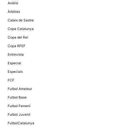
Anàlisi
Àrbitres
Calaix de Sastre
Copa Catalunya
Copa del Rei
Copa RFEF
Entrevista
Especial
Especials
FCF
Futbol Amateur
Futbol Base
Futbol Femení
Futbol Juvenil
FutbolCatalunya