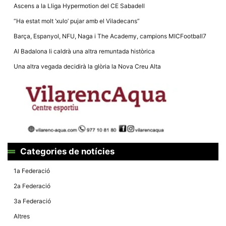
Ascens a la Lliga Hypermotion del CE Sabadell
“Ha estat molt ‘xulo’ pujar amb el Viladecans”
Barça, Espanyol, NFU, Naga i The Academy, campions MICFootball7
Al Badalona li caldrà una altra remuntada històrica
Una altra vegada decidirà la glòria la Nova Creu Alta
Categories de notícies
1a Federació
2a Federació
3a Federació
Altres