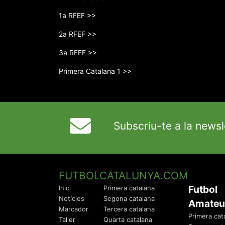
1a RFEF >>
2a RFEF >>
3a RFEF >>
Primera Catalana 1 >>
Subscriu-te a la newsl
FUTBOLCATALUNYA.COM
Futbol
Inici
Primera catalana
Notícies
Segona catalana
Amateu
Marcador
Tercera catalana
Primera cat
Taller
Quarta catalana