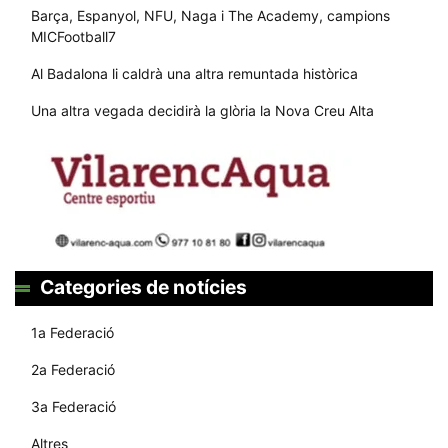
Barça, Espanyol, NFU, Naga i The Academy, campions
MICFootball7
Al Badalona li caldrà una altra remuntada històrica
Una altra vegada decidirà la glòria la Nova Creu Alta
Categories de notícies
1a Federació
2a Federació
3a Federació
Altres