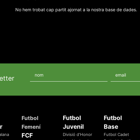
No hem trobat cap partit ajornat a la nostra base de dades.
etter
Futbol
Futbol
Futbol
r
Juvenil
Base
Femení
FCF
alana
Divisió d'Honor
Futbol Cadet