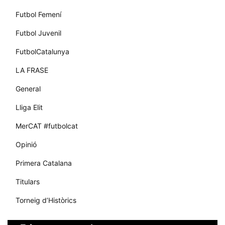
Futbol Femení
Futbol Juvenil
FutbolCatalunya
LA FRASE
General
Lliga Elit
MerCAT #futbolcat
Opinió
Primera Catalana
Titulars
Torneig d’Històrics