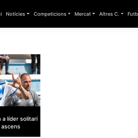
ci
Notícies
Competicions
Mercat
Altres C.
Futb
 líder solitari
t ascens