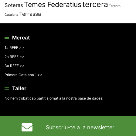
tercera
Temes Federatius
Soteras
Tercera
Terrassa
Catalana
Mercat
1a RFEF >>
2a RFEF >>
3a RFEF >>
Primera Catalana 1 >>
Taller
No hem trobat cap partit ajornat a la nostra base de dades.
Subscriu-te a la newsletter