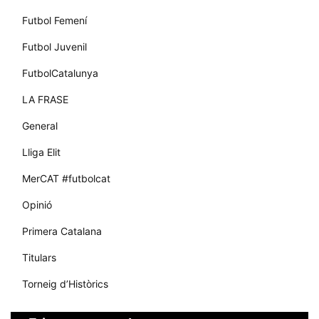
Futbol Femení
Futbol Juvenil
FutbolCatalunya
LA FRASE
General
Lliga Elit
MerCAT #futbolcat
Opinió
Primera Catalana
Titulars
Torneig d’Històrics