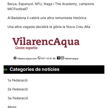
Barça, Espanyol, NFU, Naga i The Academy, campions
MICFootball7
Al Badalona li caldrà una altra remuntada històrica
Una altra vegada decidirà la glòria la Nova Creu Alta
Categories de notícies
1a Federació
2a Federació
3a Federació
Altres