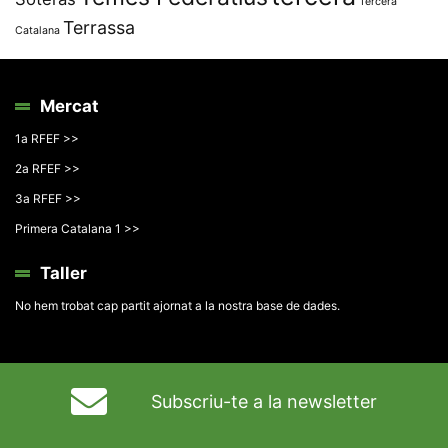
Tercera
Terrassa
Catalana
Mercat
1a RFEF >>
2a RFEF >>
3a RFEF >>
Primera Catalana 1 >>
Taller
No hem trobat cap partit ajornat a la nostra base de dades.
Subscriu-te a la newsletter