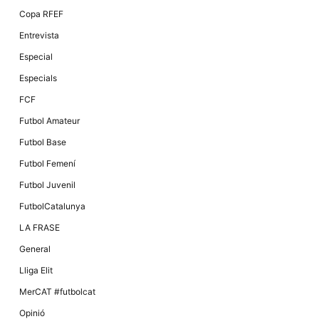
Copa RFEF
Entrevista
Especial
Especials
FCF
Futbol Amateur
Futbol Base
Futbol Femení
Futbol Juvenil
FutbolCatalunya
LA FRASE
General
Lliga Elit
MerCAT #futbolcat
Opinió